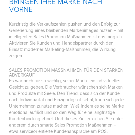
RINGEN IHRE MARKE NACH V
ORNE
Kurzfristig die Verkaufszahlen pushen und den Erfolg zur
Generierung eines bleibenden Markenimages nutzen – mit
intelligenten Sales Promotion Maßnahmen ist das möglich.
Aktivieren Sie Kunden und Handelspartner durch den
Einsatz moderner Marketing-Maßnahmen, die Wirkung
zeigen.
SALES PROMOTION MASSNAHMEN FÜR DEN STARKEN A
BVERKAUF
Es war noch nie so wichtig, seiner Marke ein individuelles
Gesicht zu geben. Die Verbraucher wünschen sich Marken
und Produkte mit Seele. Den Trend, dass sich der Kunde
nach Individualität und Einzigartigkeit sehnt, kann sich jedes
Unternehmen zunutze machen. Wie? Indem es seine Marke
emotional auflädt und so den Weg für eine langfristige
Kundenbindung ebnet. Und dieses Ziel erreichen Sie unter
anderem durch smarte Sales Promotion Maßnahmen –
etwa serviceorientierte Kundenansprache am POS.