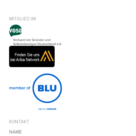
MITGLIED IM
KONTAKT
NAME