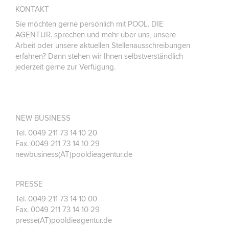
KONTAKT
Sie möchten gerne persönlich mit POOL. DIE
AGENTUR. sprechen und mehr über uns, unsere
Arbeit oder unsere aktuellen Stellenausschreibungen
erfahren? Dann stehen wir Ihnen selbstverständlich
jederzeit gerne zur Verfügung.
NEW BUSINESS
Tel. 0049 211 73 14 10 20
Fax. 0049 211 73 14 10 29
newbusiness(AT)pooldieagentur.de
PRESSE
Tel. 0049 211 73 14 10 00
Fax. 0049 211 73 14 10 29
presse(AT)pooldieagentur.de