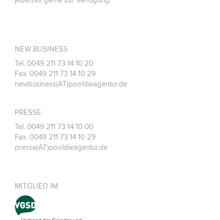
jederzeit gerne zur Verfügung.
NEW BUSINESS
Tel. 0049 211 73 14 10 20
Fax. 0049 211 73 14 10 29
newbusiness(AT)pooldieagentur.de
PRESSE
Tel. 0049 211 73 14 10 00
Fax. 0049 211 73 14 10 29
presse(AT)pooldieagentur.de
MITGLIED IM